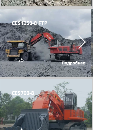
CES1250-8 FTP
Подробнее
СЕS760-8