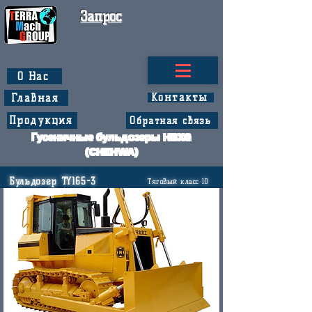
Запрос
О Нас
Контакты
Главная
Продукция
Обратная связь
Гусеничные бульдозеры HBXG
(CHEHWA)
Бульдозер TY165-3
Тяговый класс 10