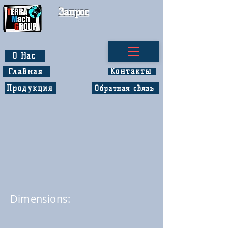
Запрос
О Нас
Контакты
Главная
Продукция
Обратная связь
Dimensions: